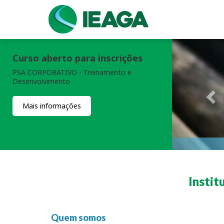
Curso aberto para inscrições
PSA CORPORATIVO - Treinamento e
Desenvolvimento
Mais informações
Instit
Quem somos