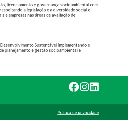
nto, licenciamento e governança socioambiental com
respeitando a legislação e a diversidade social e
ais e empresas nas áreas de avaliação de
 Desenvolvimento Sustentável implementando e
de planejamento e gestão socioambiental e
Política de privacidade