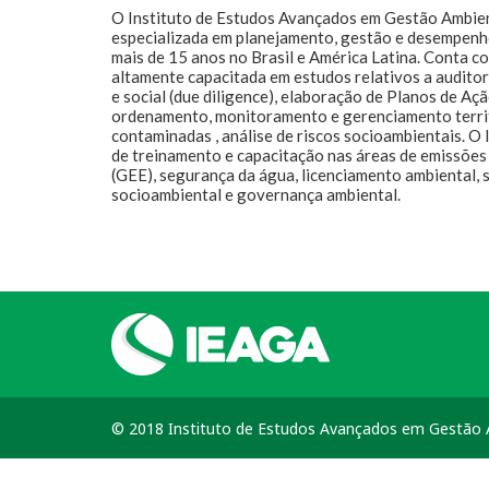
O Instituto de Estudos Avançados em Gestão Ambie
especializada em planejamento, gestão e desempenh
mais de 15 anos no Brasil e América Latina. Conta 
altamente capacitada em estudos relativos a audito
e social (due diligence), elaboração de Planos de Aç
ordenamento, monitoramento e gerenciamento territ
contaminadas , análise de riscos socioambientais. 
de treinamento e capacitação nas áreas de emissões 
(GEE), segurança da água, licenciamento ambiental, 
socioambiental e governança ambiental.
© 2018 Instituto de Estudos Avançados em Gestão A