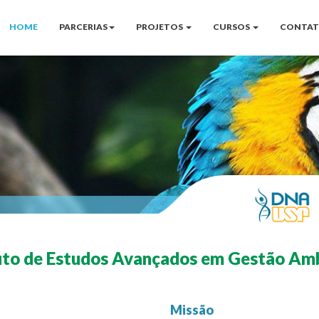
HOME
PARCERIAS
PROJETOS
CURSOS
CONTA
uto de Estudos Avançados em Gestão Am
Missão