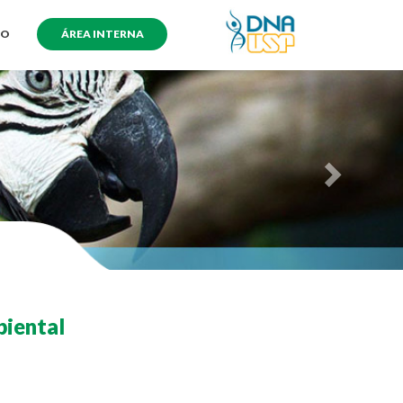
TO
ÁREA INTERNA
biental